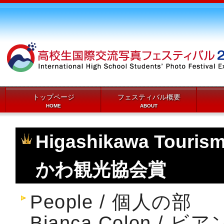
トップページ
フェスティバル概要
HOME
ABOUT
Higashikawa Touris
かわ観光協会賞
People / 個人の部
Bianca Colon /