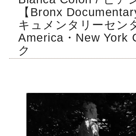
【Bronx Document
キュメンタリーセン
America・New Yo
ク