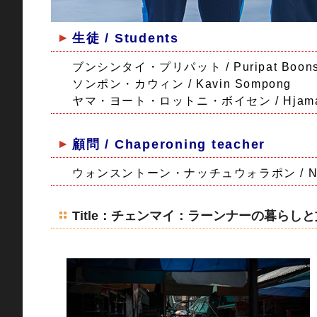
生徒 / Students
ブンシンタイ・プリパット / Puripat Boonsi
ソンポン・カウィン / Kavin Sompong
ヤマ・ヨート・ロットニ・ボイセン / Hjamar Hj
顧問 / Chaperoning teacher
ウォンスントーン・ナッチュウォラポン / Nutchw
Title：チェンマイ：ラーンナーの暮らしと文化の美しさ /