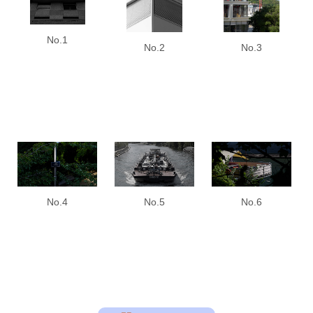
No.1
No.2
No.3
No.4
No.5
No.6