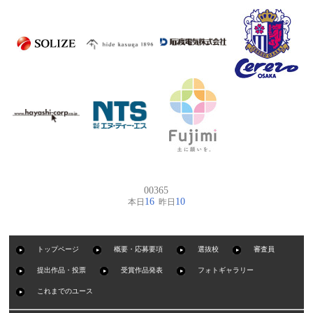
トップページ
概要・応募要項
選抜校
審査員
提出作品・投票
受賞作品発表
フォトギャラリー
これまでのユース