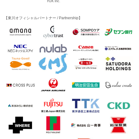
HJK Inc.
【東川オフィシャルパートナー / Partnership】