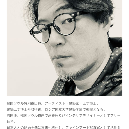
韓国ソウル特別市出身。アーティスト・建築家・工学博士。
建築工学博士号取得後、ロシア国立大学建築学部で教授となる。
帰国後、韓国ソウル市内で建築家及びインテリアデザイナーとしてフリー
勤務。
日本人との結婚を機に東川へ移住し、ファインアート写真家として活動を