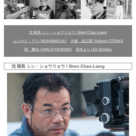
沈 昭良 シン・ショウリョウ / Shen Chao-Liang
ムハマド・アリ / MUHAMAD ALI
大塚 友記憲/ Yukinori OTSUKA
韓 卿浩 / HAN KYOUNGHO
清水エリ / Eri Shimizu
沈 昭良 シン・ショウリョウ / Shen Chao-Liang