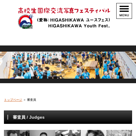
トップページ
＞ 審査員
審査員 / Judges