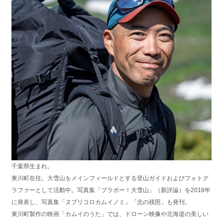
千葉県生まれ。
東川町在住。大雪山をメインフィールドとする登山ガイドおよびフォトグ
ラファーとして活動中。写真集「ブラボー！大雪山」（新評論）を2018年
に発表し、写真集「ヌプリコロカムイノミ」「北の残照」も発刊。
東川町製作の映画「カムイのうた」では、ドローン映像や北海道の美しい