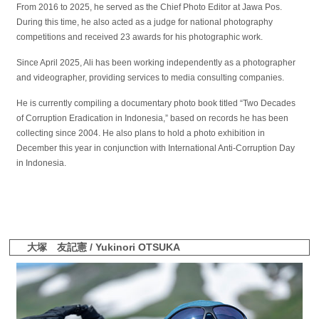
From 2016 to 2025, he served as the Chief Photo Editor at Jawa Pos.
During this time, he also acted as a judge for national photography
competitions and received 23 awards for his photographic work.
Since April 2025, Ali has been working independently as a photographer
and videographer, providing services to media consulting companies.
He is currently compiling a documentary photo book titled “Two Decades
of Corruption Eradication in Indonesia,” based on records he has been
collecting since 2004. He also plans to hold a photo exhibition in
December this year in conjunction with International Anti-Corruption Day
in Indonesia.
大塚 友記憲 / Yukinori OTSUKA