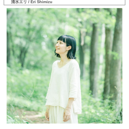
清水エリ / Eri Shimizu