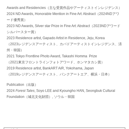
Awards and Residencies（主な受賞作品やアーティストインレジデンス）
2024 ND Awards, Honorable Mention in Fine Art: Abstract（2024NDアワ
ード優秀賞）
2023 ND Awards, Silver star Prize in Fine Art: Abstract（2023NDアワード
シルバースター賞）
2023 Residence artist, Gapado Artist in Residence, Jeju, Korea
（2023レジデンスアーティスト、カパドアーティストインレジデンス、済
州・韓国）
2021 Tokyo Frontline Photo Award, Takashi Homma Prize
（2021東京フロントラインフォトアワード、ホンマタカシ賞）
2019 Residence artist, BankART AiR, Yokohama, Japan
（2019レジデンスアーティスト、バンクアートエア、横浜・日本）
Publication（出版）
2024
Forest Tales
, Soyo LEE and Kyoungho HAN, Seongbuk Cultural
Foundation（城北文化財団）, ソウル・韓国