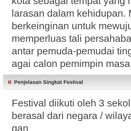
kota sebagai tempat yang
larasan dalam kehidupan. M
berkeinginan untuk mewuj
memperluas tali persahab
antar pemuda-pemudai tin
agai calon pemimpin masa
Penjelasan Singkat Festival
Festival diikuti oleh 3 se
berasal dari negara / wila
gan