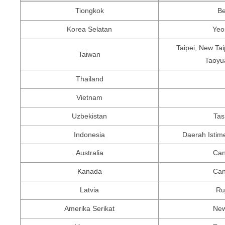
Tiongkok
Be
Korea Selatan
Yeo
Taipei, New Tai
Taiwan
Taoyua
Thailand
Vietnam
Uzbekistan
Tas
Indonesia
Daerah Istim
Australia
Can
Kanada
Ca
Latvia
Ru
Amerika Serikat
New