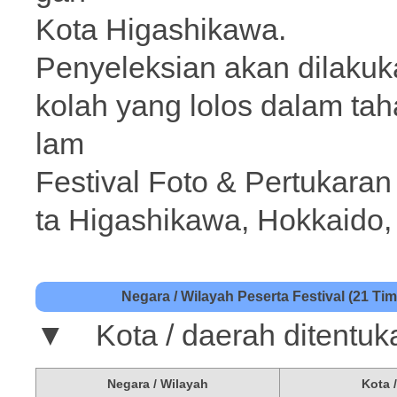
Kota Higashikawa.
Penyeleksian akan dilakuka
kolah yang lolos dalam tah
lam
Festival Foto & Pertukaran
ta Higashikawa, Hokkaido,
Negara / Wilayah Peserta Festival (21 Tim
▼ Kota / daerah ditentuka
Negara / Wilayah
Kota 